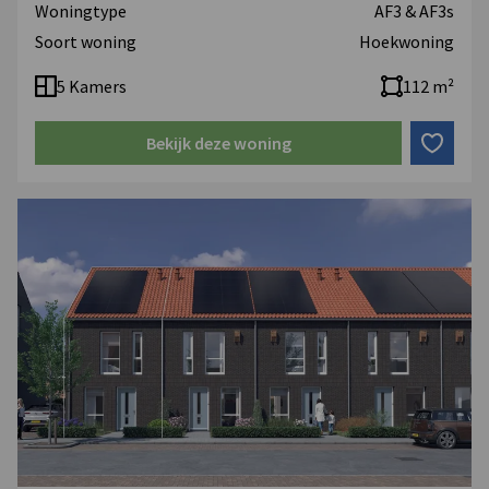
Woningtype
AF3 & AF3s
Soort woning
Hoekwoning
5 Kamers
112 m²
Bekijk deze woning