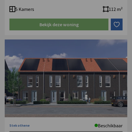
5 Kamers
112 m²
Bekijk deze woning
Beschikbaar
Stek othene