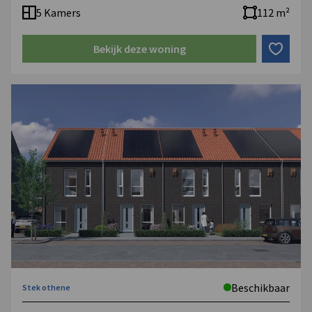
5 Kamers
112 m²
Bekijk deze woning
Beschikbaar
Stek othene