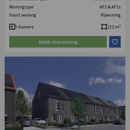
Woningtype
AF1 & AF1s
Soort woning
Rijwoning
5 Kamers
112 m²
Bekijk deze woning