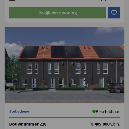
Bekijk deze woning
Beschikbaar
Stek othene
Bouwnummer 228
€ 405.000
v.o.n.