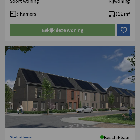
Soort woning
Rijwoning
5 Kamers
112 m²
Bekijk deze woning
Beschikbaar
Stek othene