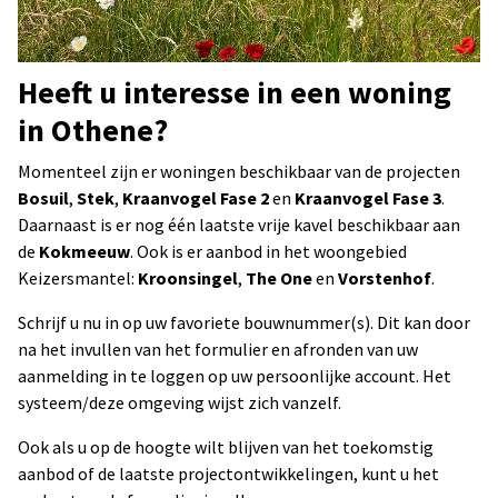
Heeft u interesse in een woning
in Othene?
Momenteel zijn er woningen beschikbaar van de projecten
Bosuil
,
Stek
,
Kraanvogel Fase 2
en
Kraanvogel Fase 3
.
Daarnaast is er nog één laatste vrije kavel beschikbaar aan
de
Kokmeeuw
. Ook is er aanbod in het woongebied
Keizersmantel:
Kroonsingel
,
The One
en
Vorstenhof
.
Schrijf u nu in op uw favoriete bouwnummer(s). Dit kan door
na het invullen van het formulier en afronden van uw
aanmelding in te loggen op uw persoonlijke account. Het
systeem/deze omgeving wijst zich vanzelf.
Ook als u op de hoogte wilt blijven van het toekomstig
aanbod of de laatste projectontwikkelingen, kunt u het