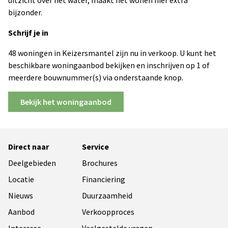
uitzicht over het water, maakt het wonen hier extra
bijzonder.
Schrijf je in
48 woningen in Keizersmantel zijn nu in verkoop. U kunt het
beschikbare woningaanbod bekijken en inschrijven op 1 of
meerdere bouwnummer(s) via onderstaande knop.
Bekijk het woningaanbod
Direct naar
Service
Deelgebieden
Brochures
Locatie
Financiering
Nieuws
Duurzaamheid
Aanbod
Verkoopproces