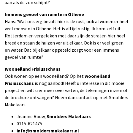
aan als de zon schijnt!’
Immens gevoel van ruimte in Othene
Hans: ‘Wat ons erg bevalt hier is de rust, ook al wonen er heel
veel mensen in Othene. Het is altijd rustig. Ik kom zelf uit
Rotterdam en vergeleken met daar zijn de straten hier heel
breed en staan de huizen ver uit elkaar. Ook is er veel groen
en water. Dat bij elkaar opgeteld zorgt voor een immens
gevoel van ruimte!’
Wooneiland Frisiusschans
Ook wonen op een wooneiland? Op het
wooneiland
Frisiusschans
is nog aanbod! Heeft u interesse in dit mooie
project en wilt u er meer over weten, de tekeningen inzien of
de brochure ontvangen? Neem dan contact op met Smolders
Makelaars.
Jeanine Rouw,
Smolders Makelaars
0115-621475
info@smoldersmakelaars.nl