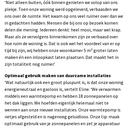
‘Niet alleen buiten, óók binnen genieten we volop van ons
plekje. Toen onze woning werd opgeleverd, verbaasden we
ons over de ruimte. Het kwam op ons veel ruimer over dan we
in gedachten hadden. Mensen die bij ons op bezoek komen
delen die mening. Iedereen denkt: heel mooi, maar wel krap.
Maar als ze vervolgens binnenkomen zijn ze verbaasd over
hoe ruim de woning is. Dat is ook wel het voordeel van er op
tijd bij zijn, wij hebben onze woonkamer 5 m² groter laten
maken én een inloopkast laten plaatsen. Dat maakt het in
zijn totaliteit nog ruimer.’
Optimaal gebruik maken van duurzame installaties
‘Wat natuurlijk ook een groot pluspunt is, is dat onze woning
energieneutraal en gasloos is, vertelt Eline. ‘We verwarmen
middels een warmtepomp en hebben 18 zonnepanelen op
het dak liggen. We hoefden eigenlijk helemaal niet te
wennen aan onze nieuwe installaties. Onze warmtepomp is
netjes afgesteld en is nagenoeg geluidloos. Onze tip: maak
optimaal gebruik van je zonnepanelen en zet je apparatuur