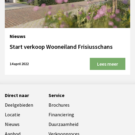
Nieuws
Start verkoop Wooneiland Frisiusschans
Lees meer
14 april 2022
Direct naar
Service
Deelgebieden
Brochures
Locatie
Financiering
Nieuws
Duurzaamheid
Aanbod
Verkoopproces