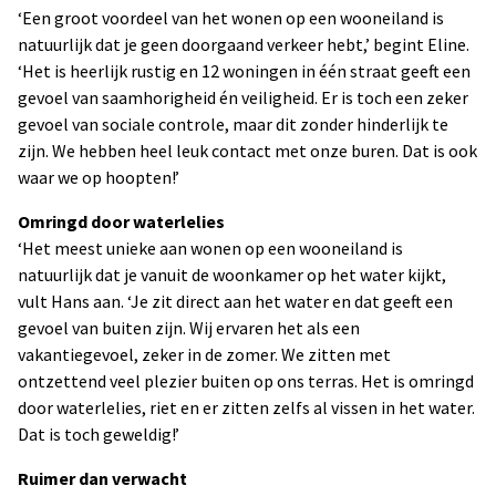
‘Een groot voordeel van het wonen op een wooneiland is
natuurlijk dat je geen doorgaand verkeer hebt,’ begint Eline.
‘Het is heerlijk rustig en 12 woningen in één straat geeft een
gevoel van saamhorigheid én veiligheid. Er is toch een zeker
gevoel van sociale controle, maar dit zonder hinderlijk te
zijn. We hebben heel leuk contact met onze buren. Dat is ook
waar we op hoopten!’
Omringd door waterlelies
‘Het meest unieke aan wonen op een wooneiland is
natuurlijk dat je vanuit de woonkamer op het water kijkt,
vult Hans aan. ‘Je zit direct aan het water en dat geeft een
gevoel van buiten zijn. Wij ervaren het als een
vakantiegevoel, zeker in de zomer. We zitten met
ontzettend veel plezier buiten op ons terras. Het is omringd
door waterlelies, riet en er zitten zelfs al vissen in het water.
Dat is toch geweldig!’
Ruimer dan verwacht