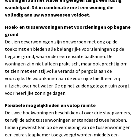
woningen aan het water en gelegen langs een rustig
wandelpad. Dit in combinatie met een woning die
volledig aan uw woonwensen voldoet.
Hoek- en tussenwoningen met voorzieningen op begane
grond
De tien oeverwoningen zijn ontworpen met oog op de
toekomst en bieden alle belangrijke voorzieningen op de
begane grond, waaronder een ensuite badkamer. De
woningen zijn niet alleen praktisch, maar ook prachtig om
te zien met een stijlvolle veranda of pergola aan de
voorzijde. De woonkamer aan de voorzijde biedt een vrij
uitzicht over het water. De op het zuiden gelegen tuin zorgt
voor heerlijke zonnige dagen.
Flexibele mogelijkheden en volop ruimte
De twee hoekwoningen beschikken al over drie slaapkamers,
terwijl de acht tussenwoningen er standaard twee hebben.
Indien gewenst kan op de verdieping van de tussenwoningen
een extra slaapkamer toegevoegd worden middels een