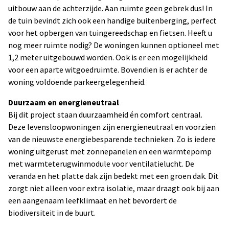
uitbouw aan de achterzijde. Aan ruimte geen gebrek dus! In
de tuin bevindt zich ook een handige buitenberging, perfect
voor het opbergen van tuingereedschap en fietsen. Heeft u
nog meer ruimte nodig? De woningen kunnen optioneel met
1,2 meter uitgebouwd worden. Ook is er een mogelijkheid
voor een aparte witgoedruimte. Bovendien is er achter de
woning voldoende parkeergelegenheid.
Duurzaam en energieneutraal
Bij dit project staan duurzaamheid én comfort centraal.
Deze levensloopwoningen zijn energieneutraal en voorzien
van de nieuwste energiebesparende technieken. Zo is iedere
woning uitgerust met zonnepanelen en een warmtepomp
met warmteterugwinmodule voor ventilatielucht. De
veranda en het platte dak zijn bedekt met een groen dak. Dit
zorgt niet alleen voor extra isolatie, maar draagt ook bij aan
een aangenaam leefklimaat en het bevordert de
biodiversiteit in de buurt.