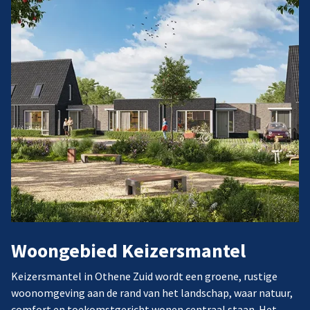
Woongebied Keizersmantel
Keizersmantel in Othene Zuid wordt een groene, rustige
woonomgeving aan de rand van het landschap, waar natuur,
comfort en toekomstgericht wonen centraal staan. Het