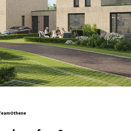
 TeamOthene