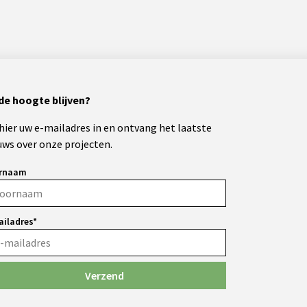
de hoogte blijven?
 hier uw e-mailadres in en ontvang het laatste
uws over onze projecten.
rnaam
ailadres*
Verzend